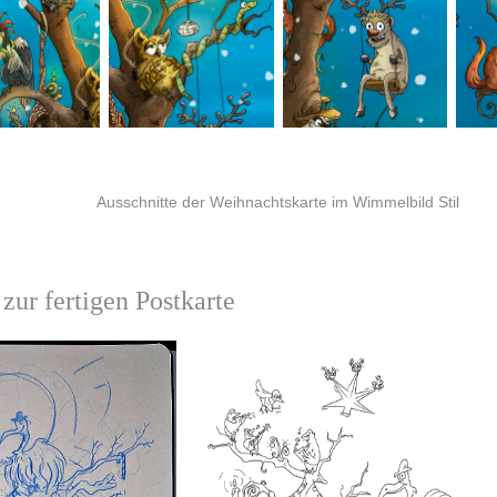
Ausschnitte der Weihnachtskarte im Wimmelbild Stil
zur fertigen Postkarte