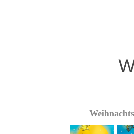
W
Weihnacht