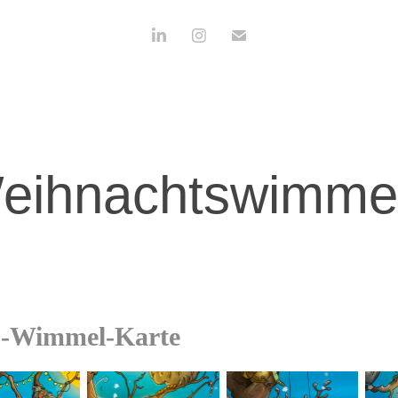
eihnachtswimmel
s-Wimmel-Karte